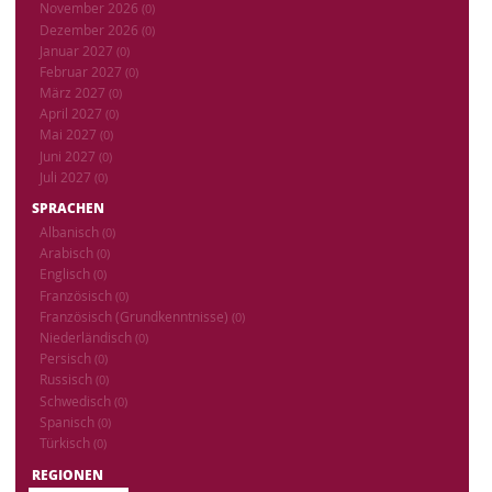
November 2026
(0)
Dezember 2026
(0)
Januar 2027
(0)
Februar 2027
(0)
März 2027
(0)
April 2027
(0)
Mai 2027
(0)
Juni 2027
(0)
Juli 2027
(0)
SPRACHEN
Albanisch
(0)
Arabisch
(0)
Englisch
(0)
Französisch
(0)
Französisch (Grundkenntnisse)
(0)
Niederländisch
(0)
Persisch
(0)
Russisch
(0)
Schwedisch
(0)
Spanisch
(0)
Türkisch
(0)
REGIONEN