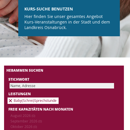
KURS-SUCHE BENUTZEN
Hier finden Sie unser gesamtes Angebot
Kurs-Veranstaltungen in der Stadt und dem
Landkreis Osnabrück.
HEBAMMEN SUCHEN
STICHWORT
LEISTUNGEN
Baby(Schrei)Sprechstunde
FREIE KAPAZITÄTEN NACH MONATEN
August 2026
(0)
September 2026
(0)
Oktober 2026
(0)