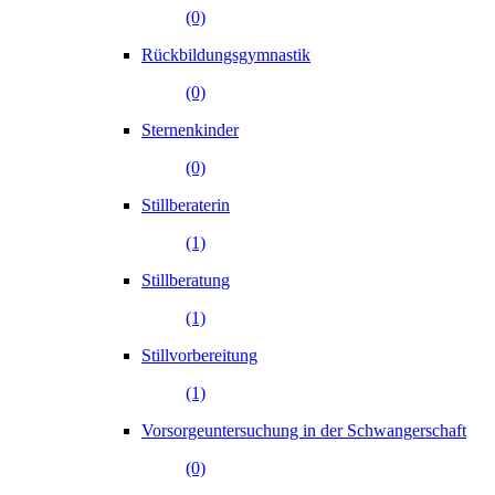
(0)
Rückbildungsgymnastik
(0)
Sternenkinder
(0)
Stillberaterin
(1)
Stillberatung
(1)
Stillvorbereitung
(1)
Vorsorgeuntersuchung in der Schwangerschaft
(0)