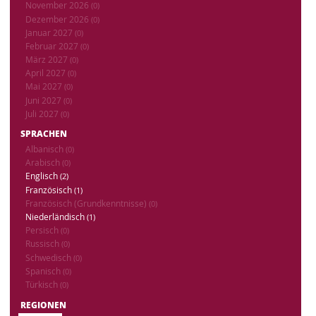
November 2026
(0)
Dezember 2026
(0)
Januar 2027
(0)
Februar 2027
(0)
März 2027
(0)
April 2027
(0)
Mai 2027
(0)
Juni 2027
(0)
Juli 2027
(0)
SPRACHEN
Albanisch
(0)
Arabisch
(0)
Englisch
(2)
Französisch
(1)
Französisch (Grundkenntnisse)
(0)
Niederländisch
(1)
Persisch
(0)
Russisch
(0)
Schwedisch
(0)
Spanisch
(0)
Türkisch
(0)
REGIONEN