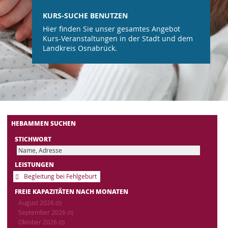
KURS-SUCHE BENUTZEN
Hier finden Sie unser gesamtes Angebot
Kurs-Veranstaltungen in der Stadt und dem
Landkreis Osnabrück.
HEBAMMEN SUCHEN
STICHWORT
LEISTUNGEN
Begleitung bei Fehlgeburt
FREIE KAPAZITÄTEN NACH MONATEN
August 2026
(0)
September 2026
(0)
Oktober 2026
(0)