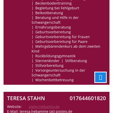
Beckenbodentraining
Begleitung bei Fehlgeburt
Beikostberatung
Beratung und Hilfe in der
Schwangerschaft
Ernährungsberatung
Geburtsvorbereitung
Geburtsvorbereitung für Frauen
Geburtsvorbereitung für Paare
Mehrgebärendenkurs ab dem zweiten
Kind
Rückbildungsgymnastik
Sternenkinder
Stillberatung
Stillvorbereitung
Vorsorgeuntersuchung in der
Schwangerschaft
Wochenbettbetreuung
TERESA STAHN
017644601820
Website:
stahn.hebamio.de
E-Mail: teresa.hebamme (at) posteo.de