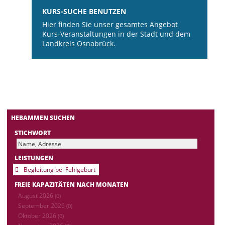
KURS-SUCHE BENUTZEN
Hier finden Sie unser gesamtes Angebot
Kurs-Veranstaltungen in der Stadt und dem
Landkreis Osnabrück.
HEBAMMEN SUCHEN
STICHWORT
LEISTUNGEN
Begleitung bei Fehlgeburt
FREIE KAPAZITÄTEN NACH MONATEN
August 2026
(0)
September 2026
(0)
Oktober 2026
(0)