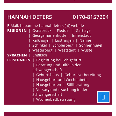
HANNAH DETERS
0170-8157204
E-Mail: hebamme-hannahdeters (at) web.de
REGIONEN
Osnabrück
Fledder
Gartlage
Georgsmarienhütte
Innenstadt
Kalkhügel
Lüstringen
Nahne
Schinkel
Schölerberg
Sonnenhügel
Westerberg
Weststadt
Wüste
SPRACHEN
Englisch
LEISTUNGEN
Begleitung bei Fehlgeburt
Beratung und Hilfe in der
Schwangerschaft
Geburtshaus
Geburtsvorbereitung
Hausgeburt und Wochenbett
Hausgeburten
Stillberatung
Vorsorgeuntersuchung in der
Schwangerschaft
Wochenbettbetreuung