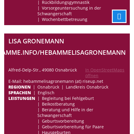
Rückbildungsgymnastik
Vorsorgeuntersuchung in der
Schwangerschaft
Wochenbettbetreuung
LISA GRONEMANN
EBAMME.INFO/HEBAMMELISAGRONEMANN
Alfred-Delp-Str., 49080 Osnabrück
In OpenStreetMaps
öffnen
E-Mail: hebammelisagronemann (at) riseup.net
REGIONEN
Osnabrück
Landkreis Osnabrück
SPRACHEN
Englisch
LEISTUNGEN
Begleitung bei Fehlgeburt
Beikostberatung
Beratung und Hilfe in der
Schwangerschaft
Geburtsvorbereitung
Geburtsvorbereitung für Paare
Hausgeburten