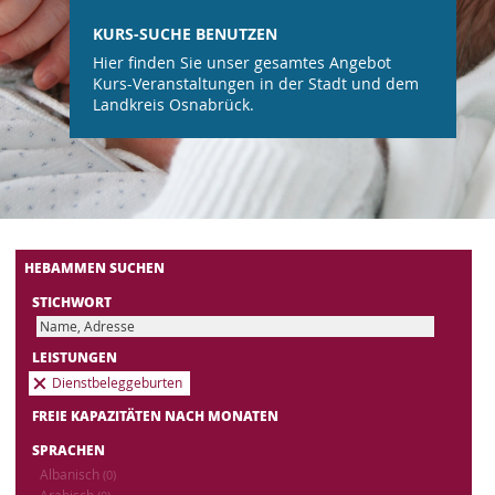
KURS-SUCHE BENUTZEN
Hier finden Sie unser gesamtes Angebot
Kurs-Veranstaltungen in der Stadt und dem
Landkreis Osnabrück.
HEBAMMEN SUCHEN
STICHWORT
LEISTUNGEN
Dienstbeleggeburten
FREIE KAPAZITÄTEN NACH MONATEN
SPRACHEN
Albanisch
(0)