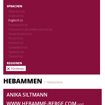
SPRACHEN
Albanisch
(0)
Arabisch
(0)
Englisch
(1)
Französisch
(0)
Französisch (Grundkenntnisse)
(0)
Niederländisch
(0)
Persisch
(0)
Russisch
(0)
Schwedisch
(0)
Spanisch
(0)
Türkisch
(0)
REGIONEN
Fürstenau
HEBAMMEN
1 Hebamme
ANIKA SILTMANN
WWW.HEBAMME-BERGE.COM
und