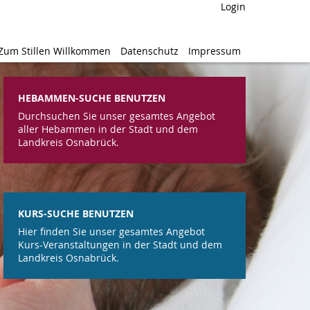
Login
Login
Zum Stillen Willkommen
Zum Stillen Willkommen
Datenschutz
Datenschutz
Impressum
Impressum
HEBAMMEN-SUCHE BENUTZEN
Durchsuchen Sie unser gesamtes Angebot
aller Hebammen in der Stadt und dem
Landkreis Osnabrück.
KURS-SUCHE BENUTZEN
Hier finden Sie unser gesamtes Angebot
Kurs-Veranstaltungen in der Stadt und dem
Landkreis Osnabrück.