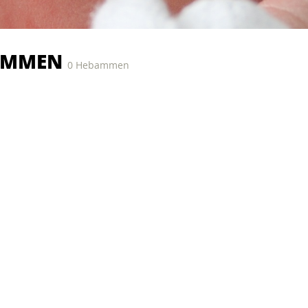
AMMEN
0 Hebammen