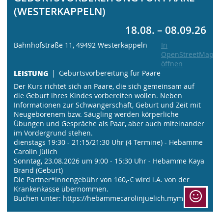
(WESTERKAPPELN)
18.08. – 08.09.26
Bahnhofstraße 11, 49492 Westerkappeln
In
OpenStreetMaps
öffnen
LEISTUNG
Geburtsvorbereitung für Paare
Der Kurs richtet sich an Paare, die sich gemeinsam auf
die Geburt ihres Kindes vorbereiten wollen. Neben
Informationen zur Schwangerschaft, Geburt und Zeit mit
Neugeborenem bzw. Säugling werden körperliche
Übungen und Gespräche als Paar, aber auch miteinander
im Vordergrund stehen.
dienstags 19:30 - 21:15/21:30 Uhr (4 Termine) - Hebamme
Carolin Jülich
Sonntag, 23.08.2026 um 9:00 - 15:30 Uhr - Hebamme Kaya
Brand (Geburt)
Die Partner*innengebühr von 160,-€ wird i.A. von der
Krankenkasse übernommen.
Buchen unter: https://hebammecarolinjuelich.mymiya.de