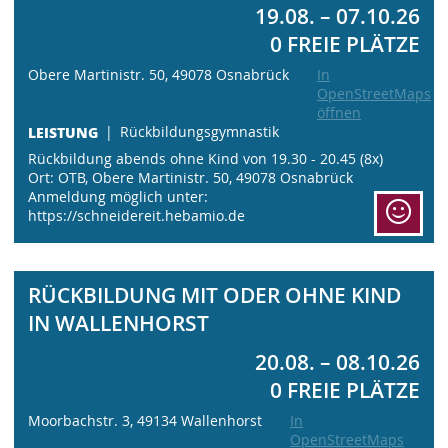
19.08. – 07.10.26
0 FREIE PLÄTZE
Obere Martinistr. 50, 49078 Osnabrück
In
OpenStreetMaps
öffnen
LEISTUNG
Rückbildungsgymnastik
Rückbildung abends ohne Kind von 19.30 - 20.45 (8x)
Ort: OTB, Obere Martinistr. 50, 49078 Osnabrück
Anmeldung möglich unter:
https://schneidereit.hebamio.de
RÜCKBILDUNG MIT ODER OHNE KIND
IN WALLENHORST
20.08. – 08.10.26
0 FREIE PLÄTZE
Moorbachstr. 3, 49134 Wallenhorst
In
OpenStreetMaps