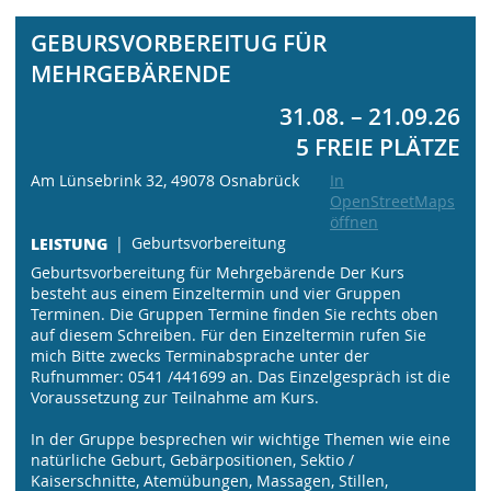
GEBURSVORBEREITUG FÜR
MEHRGEBÄRENDE
31.08. – 21.09.26
5 FREIE PLÄTZE
Am Lünsebrink 32, 49078 Osnabrück
In
OpenStreetMaps
öffnen
LEISTUNG
Geburtsvorbereitung
Geburtsvorbereitung für Mehrgebärende Der Kurs
besteht aus einem Einzeltermin und vier Gruppen
Terminen. Die Gruppen Termine finden Sie rechts oben
auf diesem Schreiben. Für den Einzeltermin rufen Sie
mich Bitte zwecks Terminabsprache unter der
Rufnummer: 0541 /441699 an. Das Einzelgespräch ist die
Voraussetzung zur Teilnahme am Kurs.
In der Gruppe besprechen wir wichtige Themen wie eine
natürliche Geburt, Gebärpositionen, Sektio /
Kaiserschnitte, Atemübungen, Massagen, Stillen,