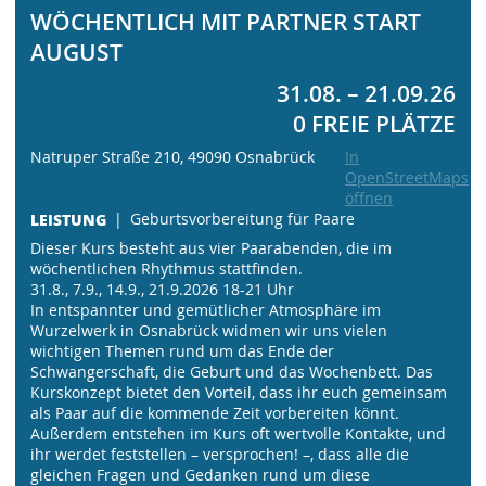
WÖCHENTLICH MIT PARTNER START
AUGUST
31.08. – 21.09.26
0 FREIE PLÄTZE
Natruper Straße 210, 49090 Osnabrück
In
OpenStreetMaps
öffnen
LEISTUNG
Geburtsvorbereitung für Paare
Dieser Kurs besteht aus vier Paarabenden, die im
wöchentlichen Rhythmus stattfinden.
31.8., 7.9., 14.9., 21.9.2026 18-21 Uhr
In entspannter und gemütlicher Atmosphäre im
Wurzelwerk in Osnabrück widmen wir uns vielen
wichtigen Themen rund um das Ende der
Schwangerschaft, die Geburt und das Wochenbett. Das
Kurskonzept bietet den Vorteil, dass ihr euch gemeinsam
als Paar auf die kommende Zeit vorbereiten könnt.
Außerdem entstehen im Kurs oft wertvolle Kontakte, und
ihr werdet feststellen – versprochen! –, dass alle die
gleichen Fragen und Gedanken rund um diese