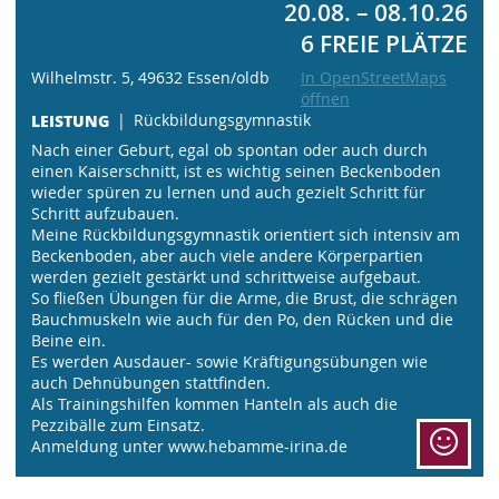
20.08. – 08.10.26
6 FREIE PLÄTZE
Wilhelmstr. 5, 49632 Essen/oldb
In OpenStreetMaps
öffnen
LEISTUNG
Rückbildungsgymnastik
Nach einer Geburt, egal ob spontan oder auch durch
einen Kaiserschnitt, ist es wichtig seinen Beckenboden
wieder spüren zu lernen und auch gezielt Schritt für
Schritt aufzubauen.
Meine Rückbildungsgymnastik orientiert sich intensiv am
Beckenboden, aber auch viele andere Körperpartien
werden gezielt gestärkt und schrittweise aufgebaut.
So fließen Übungen für die Arme, die Brust, die schrägen
Bauchmuskeln wie auch für den Po, den Rücken und die
Beine ein.
Es werden Ausdauer- sowie Kräftigungsübungen wie
auch Dehnübungen stattfinden.
Als Trainingshilfen kommen Hanteln als auch die
Pezzibälle zum Einsatz.
Anmeldung unter www.hebamme-irina.de