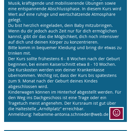
Musik, kräftigende und mobilisierende Übungen sowie
eine entspannende Abschlussphase. In diesem Kurs wird
Wert auf eine ruhige und wertschätzende Atmosphäre
gelegt.
Du bist herzlich eingeladen, dein Baby mitzubringen.
Wenn du dir jedoch auch Zeit nur für dich ermöglichen
kannst, gibt dir das die Möglichkeit, dich noch intensiver
auf dich und deinen Körper zu konzentrieren.
Bitte komm in bequemer Kleidung und bring dir etwas zu
trinken mit.
Der Kurs sollte frühestens 6 - 8 Wochen nach der Geburt
beginnen, bei einem Kaiserschnitt etwa 8 - 10 Wochen.
Die Kurskosten werden von deiner Krankenkasse
übernommen. Wichtig ist, dass der Kurs bis spätestens
zum 9. Monat nach der Geburt deines Kindes
abgeschlossen wird.
Kinderwagen können im Hinterhof abgestellt werden. Für
den Weg ins Dachgeschoss ist eine Trage oder ein
Tragetuch meist angenehm. Der Kursraum ist gut über
die Haltestelle „Arndtplatz“ erreichbar.
Anmeldung: hebamme-antonia.schnieder@web.de