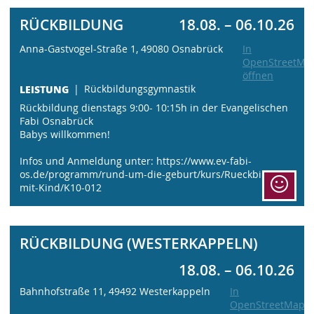
RÜCKBILDUNG
18.08. – 06.10.26
Anna-Gastvogel-Straße 1, 49080 Osnabrück
In
OpenStreetMa
öffnen
LEISTUNG
Rückbildungsgymnastik
Rückbildung dienstags 9:00- 10:15h in der Evangelischen
Fabi Osnabrück
Babys willkommen!
Infos und Anmeldung unter: https://www.ev-fabi-
os.de/programm/rund-um-die-geburt/kurs/Rueckbildung-
mit-Kind/K10-012
RÜCKBILDUNG (WESTERKAPPELN)
18.08. – 06.10.26
Bahnhofstraße 11, 49492 Westerkappeln
In
OpenStreetMaps