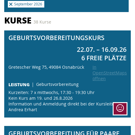
September 2026
KURSE
38 Kurse
GEBURTSVORBEREITUNGSKURS
22.07. – 16.09.26
6 FREIE PLÄTZE
Gretescher Weg 75, 49084 Osnabrück
In
OpenStreetMaps
öffnen
LEISTUNG
Geburtsvorbereitung
Kurzeiten: 7 x mittwochs, 17:30 - 19:30 Uhr
Kein Kurs am 19. und 26.8.2026
Information und Anmeldung direkt bei der Kursleitung
Andrea Erhart
GEBURTSVORBEREITUNG FÜR PAARE