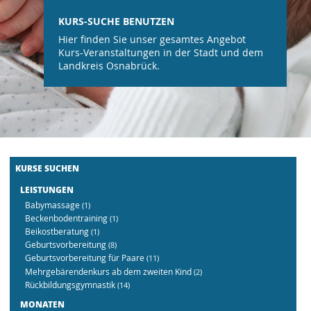
KURS-SUCHE BENUTZEN
Hier finden Sie unser gesamtes Angebot
Kurs-Veranstaltungen in der Stadt und dem
Landkreis Osnabrück.
KURSE SUCHEN
LEISTUNGEN
Babymassage
(1)
Beckenbodentraining
(1)
Beikostberatung
(1)
Geburtsvorbereitung
(8)
Geburtsvorbereitung für Paare
(11)
Mehrgebärendenkurs ab dem zweiten Kind
(2)
Rückbildungsgymnastik
(14)
MONATEN