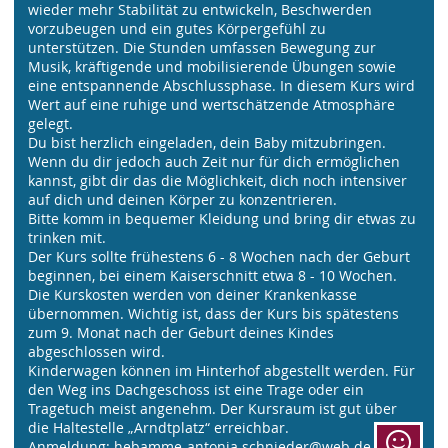
wieder mehr Stabilität zu entwickeln, Beschwerden
vorzubeugen und ein gutes Körpergefühl zu
unterstützen. Die Stunden umfassen Bewegung zur
Musik, kräftigende und mobilisierende Übungen sowie
eine entspannende Abschlussphase. In diesem Kurs wird
Wert auf eine ruhige und wertschätzende Atmosphäre
gelegt.
Du bist herzlich eingeladen, dein Baby mitzubringen.
Wenn du dir jedoch auch Zeit nur für dich ermöglichen
kannst, gibt dir das die Möglichkeit, dich noch intensiver
auf dich und deinen Körper zu konzentrieren.
Bitte komm in bequemer Kleidung und bring dir etwas zu
trinken mit.
Der Kurs sollte frühestens 6 - 8 Wochen nach der Geburt
beginnen, bei einem Kaiserschnitt etwa 8 - 10 Wochen.
Die Kurskosten werden von deiner Krankenkasse
übernommen. Wichtig ist, dass der Kurs bis spätestens
zum 9. Monat nach der Geburt deines Kindes
abgeschlossen wird.
Kinderwagen können im Hinterhof abgestellt werden. Für
den Weg ins Dachgeschoss ist eine Trage oder ein
Tragetuch meist angenehm. Der Kursraum ist gut über
die Haltestelle „Arndtplatz“ erreichbar.
Anmeldung: hebamme-antonia.schnieder@web.de