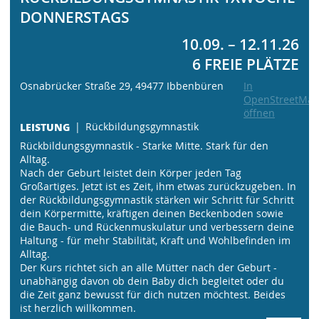
DONNERSTAGS
10.09. – 12.11.26
6 FREIE PLÄTZE
Osnabrücker Straße 29, 49477 Ibbenbüren
In
OpenStreetMap
öffnen
LEISTUNG
Rückbildungsgymnastik
Rückbildungsgymnastik - Starke Mitte. Stark für den
Alltag.
Nach der Geburt leistet dein Körper jeden Tag
Großartiges. Jetzt ist es Zeit, ihm etwas zurückzugeben. In
der Rückbildungsgymnastik stärken wir Schritt für Schritt
dein Körpermitte, kräftigen deinen Beckenboden sowie
die Bauch- und Rückenmuskulatur und verbessern deine
Haltung - für mehr Stabilität, Kraft und Wohlbefinden im
Alltag.
Der Kurs richtet sich an alle Mütter nach der Geburt -
unabhängig davon ob dein Baby dich begleitet oder du
die Zeit ganz bewusst für dich nutzen möchtest. Beides
ist herzlich willkommen.