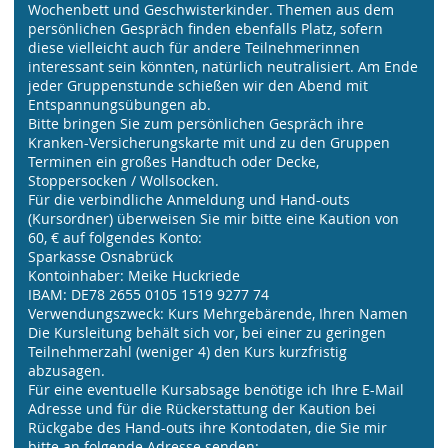
Wochenbett und Geschwisterkinder. Themen aus dem
persönlichen Gespräch finden ebenfalls Platz, sofern
diese vielleicht auch für andere Teilnehmerinnen
interessant sein könnten, natürlich neutralisiert. Am Ende
jeder Gruppenstunde schießen wir den Abend mit
Entspannungsübungen ab.
Bitte bringen Sie zum persönlichen Gespräch ihre
Kranken-Versicherungskarte mit und zu den Gruppen
Terminen ein großes Handtuch oder Decke,
Stoppersocken / Wollsocken.
Für die verbindliche Anmeldung und Hand-outs
(Kursordner) überweisen Sie mir bitte eine Kaution von
60, € auf folgendes Konto:
Sparkasse Osnabrück
Kontoinhaber: Meike Huckriede
IBAM: DE78 2655 0105 1519 9277 74
Verwendungszweck: Kurs Mehrgebärende, Ihren Namen
Die Kursleitung behält sich vor, bei einer zu geringen
Teilnehmerzahl (weniger 4) den Kurs kurzfristig
abzusagen.
Für eine eventuelle Kursabsage benötige ich Ihre E-Mail
Adresse und für die Rückerstattung der Kaution bei
Rückgabe des Hand-outs ihre Kontodaten, die Sie mir
bitte an folgende Adresse senden: