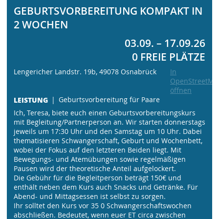
GEBURTSVORBEREITUNG KOMPAKT IN
2 WOCHEN
03.09. – 17.09.26
0 FREIE PLÄTZE
Lengericher Landstr. 19b, 49078 Osnabrück
In
OpenStreetMa
öffnen
LEISTUNG
Geburtsvorbereitung für Paare
Ich, Teresa, biete euch einen Geburtsvorbereitungskurs
mit Begleitung/Partnerperson an. Wir starten donnerstags
jeweils um 17:30 Uhr und den Samstag um 10 Uhr. Dabei
thematisieren Schwangerschaft, Geburt und Wochenbett,
wobei der Fokus auf den letzteren Beiden liegt. Mit
Bewegungs- und Atemübungen sowie regelmäßigen
Pausen wird der theoretische Anteil aufgelockert.
Die Gebühr für die Begleitperson beträgt 150€ und
enthält neben dem Kurs auch Snacks und Getränke. Für
Abend- und Mittagsessen ist selbst zu sorgen.
Ihr solltet den Kurs vor 35 0 Schwangerschaftswochen
abschließen. Bedeutet, wenn euer ET circa zwischen