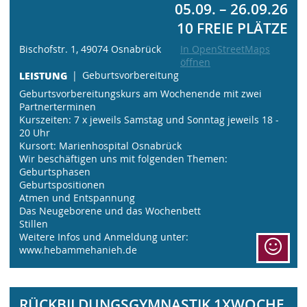
05.09. – 26.09.26
10 FREIE PLÄTZE
Bischofstr. 1, 49074 Osnabrück
In OpenStreetMaps
öffnen
LEISTUNG
Geburtsvorbereitung
Geburtsvorbereitungskurs am Wochenende mit zwei
Partnerterminen
Kurszeiten: 7 x jeweils Samstag und Sonntag jeweils 18 -
20 Uhr
Kursort: Marienhospital Osnabrück
Wir beschäftigen uns mit folgenden Themen:
Geburtsphasen
⁠Geburtspositionen
⁠Atmen und Entspannung
⁠Das Neugeborene und das Wochenbett
⁠Stillen
Weitere Infos und Anmeldung unter:
www.hebammehanieh.de
RÜCKBILDUNGSGYMNASTIK 1XWOCHE