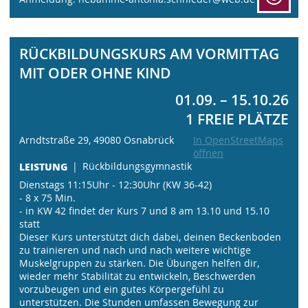
RÜCKBILDUNGSKURS AM VORMITTAG
MIT ODER OHNE KIND
01.09. – 15.10.26
1 FREIE PLÄTZE
Arndtstraße 29, 49080 Osnabrück
In OpenStreetMaps
öffnen
LEISTUNG
Rückbildungsgymnastik
Dienstags 11:15Uhr - 12:30Uhr (KW 36-42)
- 8 x 75 Min.
- in KW 42 findet der Kurs 7 und 8 am 13.10 und 15.10
statt
Dieser Kurs unterstützt dich dabei, deinen Beckenboden
zu trainieren und nach und nach weitere wichtige
Muskelgruppen zu stärken. Die Übungen helfen dir,
wieder mehr Stabilität zu entwickeln, Beschwerden
vorzubeugen und ein gutes Körpergefühl zu
unterstützen. Die Stunden umfassen Bewegung zur