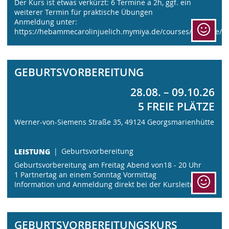
Der Kurs ist etwas verkürzt: 6 Termine a 2h, ggf. ein
weiterer Termin für praktische Übungen
Anmeldung unter:
https://hebammecarolinjuelich.mymiya.de/courses/#course/se
GEBURTSVORBEREITUNG
28.08. – 09.10.26
5 FREIE PLÄTZE
Werner-von-Siemens Straße 35, 49124 Georgsmarienhütte
LEISTUNG
Geburtsvorbereitung
Geburtsvorbereitung am Freitag Abend von18 - 20 Uhr
1 Partnertag an einem Sonntag Vormittag
Information und Anmeldung direkt bei der Kursleitung
GEBURTSVORBEREITUNGSKURS