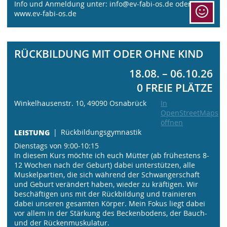
Info und Anmeldung unter: info@ev-fabi-os.de oder
www.ev-fabi-os.de
RÜCKBILDUNG MIT ODER OHNE KIND
18.08. – 06.10.26
0 FREIE PLÄTZE
Winkelhausenstr. 10, 49090 Osnabrück
In
OpenStreetMaps
öffnen
LEISTUNG
Rückbildungsgymnastik
Dienstags von 9:00-10:15
In diesem Kurs möchte ich euch Mütter (ab frühestens 8-
12 Wochen nach der Geburt) dabei unterstützen, alle
Muskelpartien, die sich während der Schwangerschaft
und Geburt verändert haben, wieder zu kräftigen. Wir
beschäftigen uns mit der Rückbildung und trainieren
dabei unseren gesamten Körper. Mein Fokus liegt dabei
vor allem in der Stärkung des Beckenbodens, der Bauch-
und der Rückenmuskulatur.