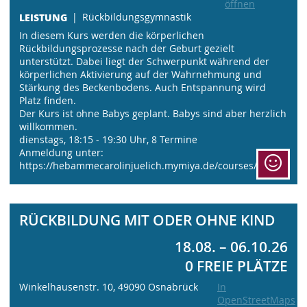
öffnen
LEISTUNG
Rückbildungsgymnastik
In diesem Kurs werden die körperlichen
Rückbildungsprozesse nach der Geburt gezielt
unterstützt. Dabei liegt der Schwerpunkt während der
körperlichen Aktivierung auf der Wahrnehmung und
Stärkung des Beckenbodens. Auch Entspannung wird
Platz finden.
Der Kurs ist ohne Babys geplant. Babys sind aber herzlich
willkommen.
dienstags, 18:15 - 19:30 Uhr, 8 Termine
Anmeldung unter:
https://hebammecarolinjuelich.mymiya.de/courses/
RÜCKBILDUNG MIT ODER OHNE KIND
18.08. – 06.10.26
0 FREIE PLÄTZE
Winkelhausenstr. 10, 49090 Osnabrück
In
OpenStreetMaps