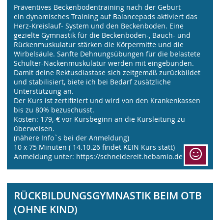
Präventives Beckenbodentraining nach der Geburt
ein dynamisches Training auf Balancepads aktiviert das
Herz-Kreislauf- System und den Beckenboden. Eine
gezielte Gymnastik für die Beckenboden-, Bauch- und
Rückenmuskulatur stärken die Körpermitte und die
Wirbelsäule. Sanfte Dehnungsübungen für die belastete
Schulter-Nackenmuskulatur werden mit eingebunden.
Damit deine Rektusdiastase sich zeitgemäß zurückbildet
und stabilisiert, biete ich bei Bedarf zusätzliche
Unterstützung an.
Der Kurs ist zertifiziert und wird von den Krankenkassen
bis zu 80% bezuschusst.
Kosten: 179,-€ vor Kursbeginn an die Kursleitung zu
überweisen.
(nähere Info`s bei der Anmeldung)
10 x 75 Minuten ( 14.10.26 findet KEIN Kurs statt)
Anmeldung unter: https://schneidereit.hebamio.de
RÜCKBILDUNGSGYMNASTIK BEIM OTB
(OHNE KIND)