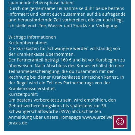
spannende Lebensphase haben.
Durch die gemeinsame Teilnahme seid ihr beide bestens
informiert und könnt euch zusammen auf die aufregende
und herausfordernde Zeit vorbereiten, die vor euch liegt.
Ich stelle euch Tee, Wasser und Snacks zur Verfügung.
Wichtige Informationen
Kostenübernahme:
Die Kurskosten für Schwangere werden vollständig von
der Krankenkasse übernommen.
Der Partneranteil beträgt 160 € und ist vor Kursbeginn zu
überweisen. Nach Abschluss des Kurses erhältst du eine
Teilnahmebescheinigung, die du zusammen mit der
Rechnung bei deiner Krankenkasse einreichen kannst. In
der Regel wird ein Teil des Partnerbetrags von der
Krankenkasse erstattet.
Kurszeitpunkt:
Um bestens vorbereitet zu sein, wird empfohlen, den
Geburtsvorbereitungskurs bis spätestens zur 36.
Schwangerschaftswoche (SSW) abzuschließen.
Anmeldung über unsere Homepage www.wurzelwerk-
praxis.de