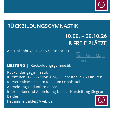
RÜCKBILDUNGSGYMNASTIK
10.09. – 29.10.26
8 FREIE PLÄTZE
Am Finkenhügel 1, 49076 Osnabrück
In
OpenStreetMaps
öffnen
LEISTUNG
Rückbildungsgymnastik
Rückbildungsgymnastik
Kurszeiten: 17:30 - 18:45 Uhr, 8 Einheiten je 75 Minuten
Kursort: Akademie am Klinikum Osnabrück
Anmeldung und Information:
Information und Anmeldung bei der Kursleitung Siegrun
Baldes
hebamme.baldes@web.de