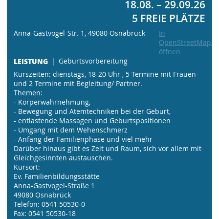
18.08. – 29.09.26
5 FREIE PLÄTZE
Anna-Gastvogel-Str. 1, 49080 Osnabrück
In
OpenStreetMaps
öffnen
LEISTUNG
Geburtsvorbereitung
Kurszeiten: dienstags, 18-20 Uhr , 5 Termine mit Frauen
und 2 Termine mit Begleitung/ Partner.
Themen:
- Körperwahrnehmung,
- Bewegung und Atemtechniken bei der Geburt,
- entlastende Massagen und Geburtspositionen
- Umgang mit dem Wehenschmerz
- Anfang der Familienphase und viel mehr
Darüber hinaus gibt es Zeit und Raum, sich vor allem mit
Gleichgesinnten austauschen.
Kursort:
Ev. Familienbildungsstätte
Anna-Gastvogel-Straße 1
49080 Osnabrück
Telefon: 0541 50530-0
Fax: 0541 50530-18