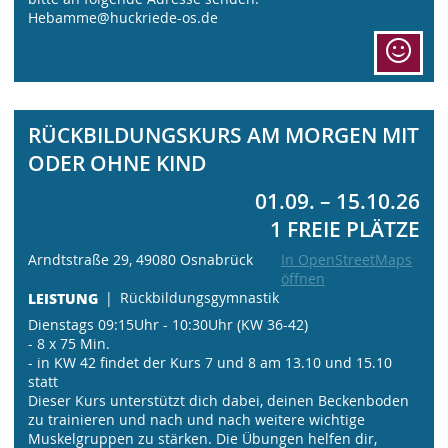
Hebamme@huckriede-os.de
RÜCKBILDUNGSKURS AM MORGEN MIT
ODER OHNE KIND
01.09. – 15.10.26
1 FREIE PLÄTZE
Arndtstraße 29, 49080 Osnabrück
In OpenStreetMaps
öffnen
LEISTUNG
Rückbildungsgymnastik
Dienstags 09:15Uhr - 10:30Uhr (KW 36-42)
- 8 x 75 Min.
- in KW 42 findet der Kurs 7 und 8 am 13.10 und 15.10
statt
Dieser Kurs unterstützt dich dabei, deinen Beckenboden
zu trainieren und nach und nach weitere wichtige
Muskelgruppen zu stärken. Die Übungen helfen dir,