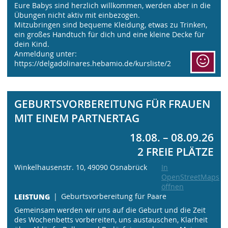
Eure Babys sind herzlich willkommen, werden aber in die
Übungen nicht aktiv mit einbezogen.
Mitzubringen sind bequeme Kleidung, etwas zu Trinken,
ein großes Handtuch für dich und eine kleine Decke für
dein Kind.
Anmeldung unter:
https://delgadolinares.hebamio.de/kursliste/2
GEBURTSVORBEREITUNG FÜR FRAUEN
MIT EINEM PARTNERTAG
18.08. – 08.09.26
2 FREIE PLÄTZE
Winkelhausenstr. 10, 49090 Osnabrück
In
OpenStreetMaps
öffnen
LEISTUNG
Geburtsvorbereitung für Paare
Gemeinsam werden wir uns auf die Geburt und die Zeit
des Wochenbetts vorbereiten, uns austauschen, Klarheit