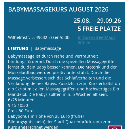
BABYMASSAGEKURS AUGUST 2026
25.08. – 29.09.26
5 FREIE PLÄTZE
Wilhelmstr. 5, 49632 Essen/oldb
In OpenStreetMaps
öffnen
LEISTUNG
Babymassage
Babymassage ist durch Nähe und Vertrautheit
bindungsfördernd. Durch die speziellen Massagegriffe
lernst du dein Baby besser kennen. Die Motorik und der
Muskelaufbau werden positiv unterstützt. Durch die
Massage verbessert sich das Schlafverhalten und die
Verdauung deines Babys. Zusätzlich zum Kurs erhältst du
ein Skript mit allen Massagegriffen und hochwertiges Bio
Mandelöl. Die Babys sollten min. 5 Wochen alt sein.
6x75 Minuten
9:15-10:30
Preis 80 Euro
Babybonus in Höhe von 25 Euro (früher
Bildungsgutschein) der Stadt Quakenbrück kann zum
Kurs angerechnet werden.