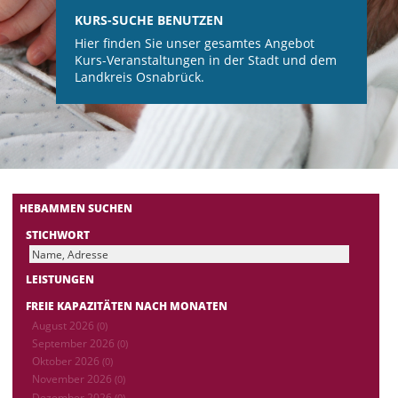
KURS-SUCHE BENUTZEN
Hier finden Sie unser gesamtes Angebot
Kurs-Veranstaltungen in der Stadt und dem
Landkreis Osnabrück.
HEBAMMEN SUCHEN
STICHWORT
LEISTUNGEN
FREIE KAPAZITÄTEN NACH MONATEN
August 2026
(0)
September 2026
(0)
Oktober 2026
(0)
November 2026
(0)
Dezember 2026
(0)