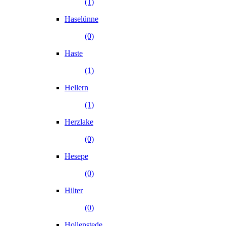
(1)
Haselünne
(0)
Haste
(1)
Hellern
(1)
Herzlake
(0)
Hesepe
(0)
Hilter
(0)
Hollenstede