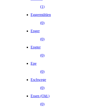
(1)
Eggermühlen
(0)
Enger
(0)
Engter
(0)
Epe
(0)
Eschwege
(0)
Essen (Old.)
(0)