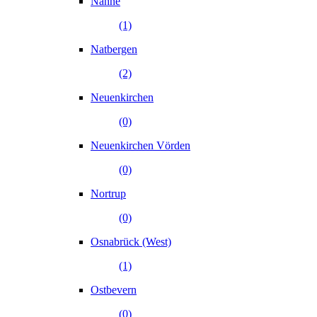
Nahne
(1)
Natbergen
(2)
Neuenkirchen
(0)
Neuenkirchen Vörden
(0)
Nortrup
(0)
Osnabrück (West)
(1)
Ostbevern
(0)