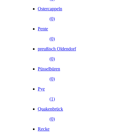
Ostercappeln
(0)
Pente
(0)
preußisch Oldendorf
(0)
Püsselbüren
(0)
Pye
(1)
Quakenbrück
(0)
Recke