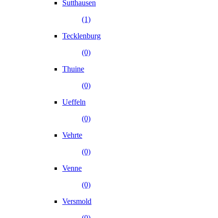
Sutthausen
(1)
Tecklenburg
(0)
Thuine
(0)
Ueffeln
(0)
Vehrte
(0)
Venne
(0)
Versmold
(0)