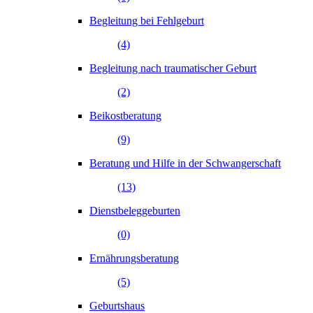
Begleitung bei Fehlgeburt
(4)
Begleitung nach traumatischer Geburt
(2)
Beikostberatung
(9)
Beratung und Hilfe in der Schwangerschaft
(13)
Dienstbeleggeburten
(0)
Ernährungsberatung
(5)
Geburtshaus