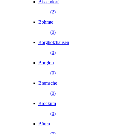
Bissendorf
(2)
Bohmte
(0)
Borgholzhausen
(0)
Borgloh
(0)
Bramsche
(0)
Brockum
(0)
Büren
(0)