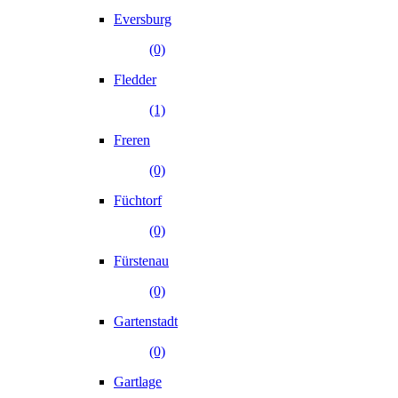
Eversburg
(0)
Fledder
(1)
Freren
(0)
Füchtorf
(0)
Fürstenau
(0)
Gartenstadt
(0)
Gartlage