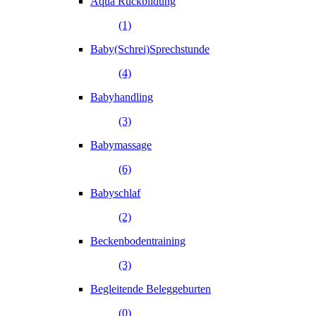
Aqua Rückbildung
(1)
Baby(Schrei)Sprechstunde
(4)
Babyhandling
(3)
Babymassage
(6)
Babyschlaf
(2)
Beckenbodentraining
(3)
Begleitende Beleggeburten
(0)