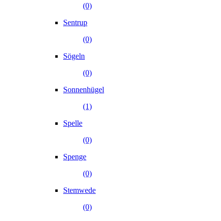
(0)
Sentrup
(0)
Sögeln
(0)
Sonnenhügel
(1)
Spelle
(0)
Spenge
(0)
Stemwede
(0)