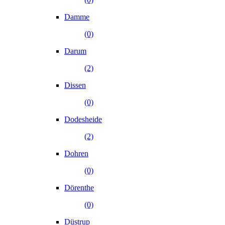
Damme
(0)
Darum
(2)
Dissen
(0)
Dodesheide
(2)
Dohren
(0)
Dörenthe
(0)
Düstrup