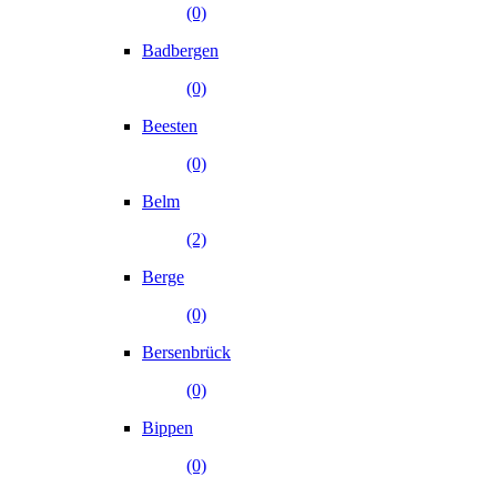
(0)
Badbergen
(0)
Beesten
(0)
Belm
(2)
Berge
(0)
Bersenbrück
(0)
Bippen
(0)