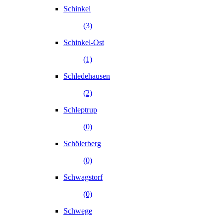
Schinkel
(3)
Schinkel-Ost
(1)
Schledehausen
(2)
Schleptrup
(0)
Schölerberg
(0)
Schwagstorf
(0)
Schwege