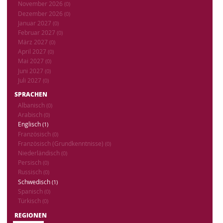
November 2026
(0)
Dezember 2026
(0)
Januar 2027
(0)
Februar 2027
(0)
März 2027
(0)
April 2027
(0)
Mai 2027
(0)
Juni 2027
(0)
Juli 2027
(0)
SPRACHEN
Albanisch
(0)
Arabisch
(0)
Englisch
(1)
Französisch
(0)
Französisch (Grundkenntnisse)
(0)
Niederländisch
(0)
Persisch
(0)
Russisch
(0)
Schwedisch
(1)
Spanisch
(0)
Türkisch
(0)
REGIONEN