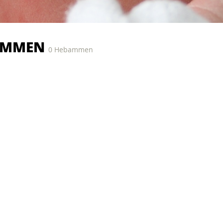
AMMEN
0 Hebammen