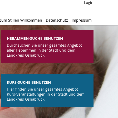
Login
Login
Zum Stillen Willkommen
Zum Stillen Willkommen
Datenschutz
Datenschutz
Impressum
Impressum
HEBAMMEN-SUCHE BENUTZEN
Durchsuchen Sie unser gesamtes Angebot
aller Hebammen in der Stadt und dem
Landkreis Osnabrück.
KURS-SUCHE BENUTZEN
Hier finden Sie unser gesamtes Angebot
Kurs-Veranstaltungen in der Stadt und dem
Landkreis Osnabrück.