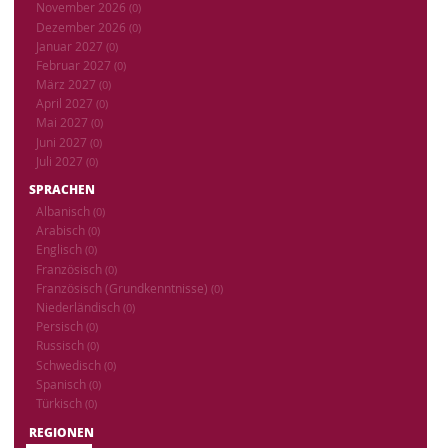
November 2026
(0)
Dezember 2026
(0)
Januar 2027
(0)
Februar 2027
(0)
März 2027
(0)
April 2027
(0)
Mai 2027
(0)
Juni 2027
(0)
Juli 2027
(0)
SPRACHEN
Albanisch
(0)
Arabisch
(0)
Englisch
(0)
Französisch
(0)
Französisch (Grundkenntnisse)
(0)
Niederländisch
(0)
Persisch
(0)
Russisch
(0)
Schwedisch
(0)
Spanisch
(0)
Türkisch
(0)
REGIONEN