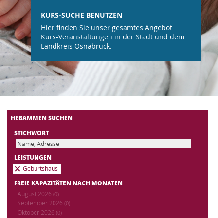
KURS-SUCHE BENUTZEN
Hier finden Sie unser gesamtes Angebot
Kurs-Veranstaltungen in der Stadt und dem
Landkreis Osnabrück.
HEBAMMEN SUCHEN
STICHWORT
LEISTUNGEN
Geburtshaus
FREIE KAPAZITÄTEN NACH MONATEN
August 2026
(0)
September 2026
(0)
Oktober 2026
(0)