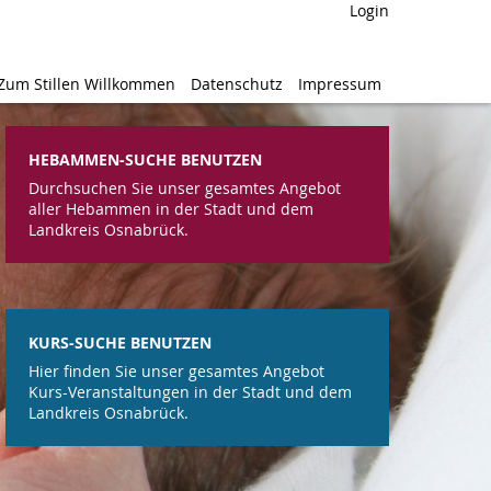
Login
Login
Zum Stillen Willkommen
Zum Stillen Willkommen
Datenschutz
Datenschutz
Impressum
Impressum
HEBAMMEN-SUCHE BENUTZEN
Durchsuchen Sie unser gesamtes Angebot
aller Hebammen in der Stadt und dem
Landkreis Osnabrück.
KURS-SUCHE BENUTZEN
Hier finden Sie unser gesamtes Angebot
Kurs-Veranstaltungen in der Stadt und dem
Landkreis Osnabrück.