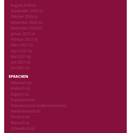
August 2026
(0)
September 2026
(0)
Oktober 2026
(0)
November 2026
(0)
Dezember 2026
(0)
Januar 2027
(0)
Februar 2027
(0)
März 2027
(0)
April 2027
(0)
Mai 2027
(0)
Juni 2027
(0)
Juli 2027
(0)
SPRACHEN
Albanisch
(0)
Arabisch
(0)
Englisch
(0)
Französisch
(0)
Französisch (Grundkenntnisse)
(0)
Niederländisch
(0)
Persisch
(0)
Russisch
(0)
Schwedisch
(0)