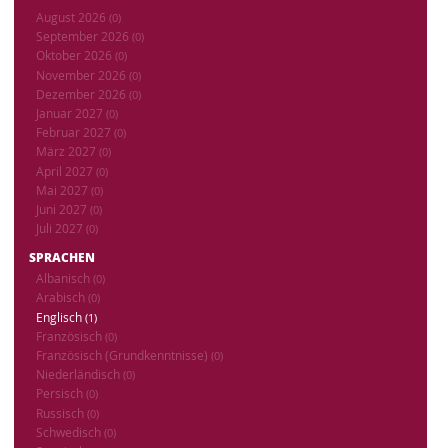
August 2026
(0)
September 2026
(0)
Oktober 2026
(0)
November 2026
(0)
Dezember 2026
(0)
Januar 2027
(0)
Februar 2027
(0)
März 2027
(0)
April 2027
(0)
Mai 2027
(0)
Juni 2027
(0)
Juli 2027
(0)
SPRACHEN
Albanisch
(0)
Arabisch
(0)
Englisch
(1)
Französisch
(0)
Französisch (Grundkenntnisse)
(0)
Niederländisch
(0)
Persisch
(0)
Russisch
(0)
Schwedisch
(0)