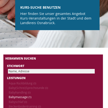
KURS-SUCHE BENUTZEN
Hier finden Sie unser gesamtes Angebot
Kurs-Veranstaltungen in der Stadt und dem
Landkreis Osnabrück.
HEBAMMEN SUCHEN
STICHWORT
LEISTUNGEN
Aqua Rückbildung
(0)
Baby(Schrei)Sprechstunde
(0)
Babyhandling
(0)
Babymassage
(1)
Babyschlaf
(0)
Beckenbodentraining
(0)