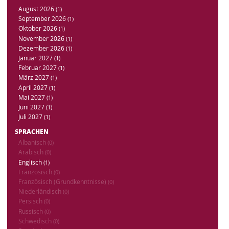
August 2026
(1)
September 2026
(1)
Oktober 2026
(1)
November 2026
(1)
Dezember 2026
(1)
Januar 2027
(1)
Februar 2027
(1)
März 2027
(1)
April 2027
(1)
Mai 2027
(1)
Juni 2027
(1)
Juli 2027
(1)
SPRACHEN
Albanisch
(0)
Arabisch
(0)
Englisch
(1)
Französisch
(0)
Französisch (Grundkenntnisse)
(0)
Niederländisch
(0)
Persisch
(0)
Russisch
(0)
Schwedisch
(0)