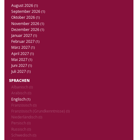
August 2026
(1)
September 2026
(1)
Oktober 2026
(1)
November 2026
(1)
Dezember 2026
(1)
Januar 2027
(1)
Februar 2027
(1)
März 2027
(1)
April 2027
(1)
Mai 2027
(1)
Juni 2027
(1)
Juli 2027
(1)
SPRACHEN
Albanisch
(0)
Arabisch
(0)
Englisch
(1)
Französisch
(0)
Französisch (Grundkenntnisse)
(0)
Niederländisch
(0)
Persisch
(0)
Russisch
(0)
Schwedisch
(0)