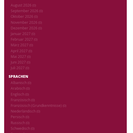
August 2026
(0)
September 2026
(0)
Oktober 2026
(0)
November 2026
(0)
Dezember 2026
(0)
Januar 2027
(0)
Februar 2027
(0)
März 2027
(0)
April 2027
(0)
Mai 2027
(0)
Juni 2027
(0)
Juli 2027
(0)
SPRACHEN
Albanisch
(0)
Arabisch
(0)
Englisch
(0)
Französisch
(0)
Französisch (Grundkenntnisse)
(0)
Niederländisch
(0)
Persisch
(0)
Russisch
(0)
Schwedisch
(0)