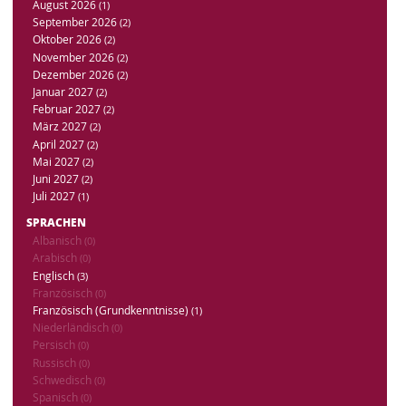
August 2026
(1)
September 2026
(2)
Oktober 2026
(2)
November 2026
(2)
Dezember 2026
(2)
Januar 2027
(2)
Februar 2027
(2)
März 2027
(2)
April 2027
(2)
Mai 2027
(2)
Juni 2027
(2)
Juli 2027
(1)
SPRACHEN
Albanisch
(0)
Arabisch
(0)
Englisch
(3)
Französisch
(0)
Französisch (Grundkenntnisse)
(1)
Niederländisch
(0)
Persisch
(0)
Russisch
(0)
Schwedisch
(0)
Spanisch
(0)