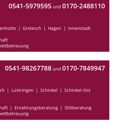
0541-5979595
0170-2488110
und
enhütte
Gretesch
Hagen
Innenstadt
haft
ettbetreuung
0541-98267788
0170-7849947
und
ch
Lüstringen
Schinkel
Schinkel-Ost
haft
Ernährungsberatung
Stillberatung
ettbetreuung