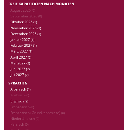
FREIE KAPAZITÄTEN NACH MONATEN
August 2026
(0)
September 2026
(0)
Oktober 2026
(1)
November 2026
(1)
Dezember 2026
(1)
Januar 2027
(1)
Februar 2027
(1)
März 2027
(1)
April 2027
(2)
Mai 2027
(2)
Juni 2027
(2)
Juli 2027
(2)
SPRACHEN
Albanisch
(1)
Arabisch
(0)
Englisch
(2)
Französisch
(0)
Französisch (Grundkenntnisse)
(0)
Niederländisch
(0)
Persisch
(0)