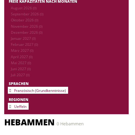
FREIE KAPAZITÄTEN NACH MONATEN
August 2026
(0)
September 2026
(0)
Oktober 2026
(0)
November 2026
(0)
Dezember 2026
(0)
Januar 2027
(0)
Februar 2027
(0)
März 2027
(0)
April 2027
(0)
Mai 2027
(0)
Juni 2027
(0)
Juli 2027
(0)
SPRACHEN
Französisch (Grundkenntnisse)
REGIONEN
Ueffeln
HEBAMMEN
0 Hebammen