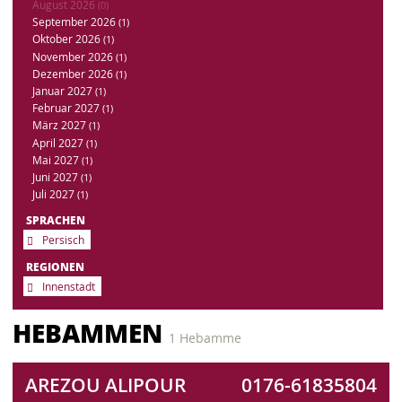
August 2026
(0)
September 2026
(1)
Oktober 2026
(1)
November 2026
(1)
Dezember 2026
(1)
Januar 2027
(1)
Februar 2027
(1)
März 2027
(1)
April 2027
(1)
Mai 2027
(1)
Juni 2027
(1)
Juli 2027
(1)
SPRACHEN
Persisch
REGIONEN
Innenstadt
HEBAMMEN
1 Hebamme
AREZOU ALIPOUR
0176-61835804