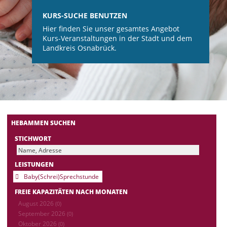
KURS-SUCHE BENUTZEN
Hier finden Sie unser gesamtes Angebot
Kurs-Veranstaltungen in der Stadt und dem
Landkreis Osnabrück.
HEBAMMEN SUCHEN
STICHWORT
LEISTUNGEN
Baby(Schrei)Sprechstunde
FREIE KAPAZITÄTEN NACH MONATEN
August 2026
(0)
September 2026
(0)
Oktober 2026
(0)