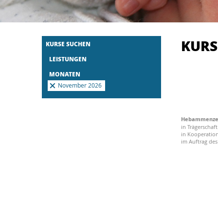
KUR
KURSE SUCHEN
LEISTUNGEN
MONATEN
November 2026
Hebammenzent
in Trägerschaf
in Kooperatio
im Auftrag de