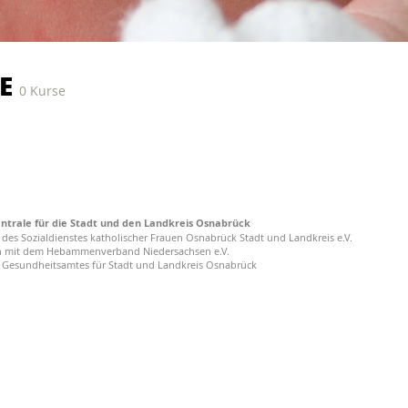
SE
0 Kurse
rale für die Stadt und den Landkreis Osnabrück
t des Sozialdienstes katholischer Frauen Osnabrück Stadt und Landkreis e.V.
n mit dem Hebammenverband Niedersachsen e.V.
s Gesundheitsamtes für Stadt und Landkreis Osnabrück