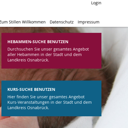
Login
Login
Zum Stillen Willkommen
Zum Stillen Willkommen
Datenschutz
Datenschutz
Impressum
Impressum
HEBAMMEN-SUCHE BENUTZEN
Durchsuchen Sie unser gesamtes Angebot
aller Hebammen in der Stadt und dem
Landkreis Osnabrück.
KURS-SUCHE BENUTZEN
Hier finden Sie unser gesamtes Angebot
Kurs-Veranstaltungen in der Stadt und dem
Landkreis Osnabrück.