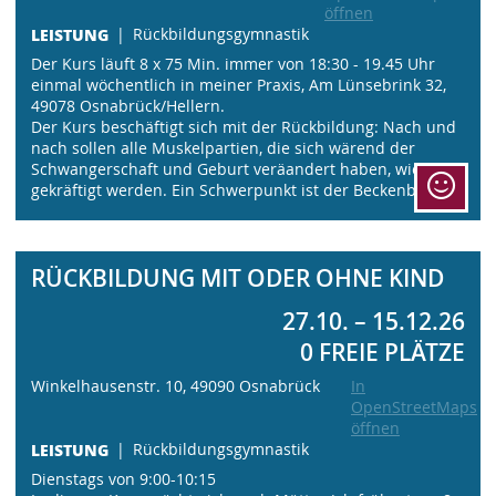
öffnen
LEISTUNG
Rückbildungsgymnastik
Der Kurs läuft 8 x 75 Min. immer von 18:30 - 19.45 Uhr
einmal wöchentlich in meiner Praxis, Am Lünsebrink 32,
49078 Osnabrück/Hellern.
Der Kurs beschäftigt sich mit der Rückbildung: Nach und
nach sollen alle Muskelpartien, die sich wärend der
Schwangerschaft und Geburt veräandert haben, wieder
gekräftigt werden. Ein Schwerpunkt ist der Beckenboden.
RÜCKBILDUNG MIT ODER OHNE KIND
27.10. – 15.12.26
0 FREIE PLÄTZE
Winkelhausenstr. 10, 49090 Osnabrück
In
OpenStreetMaps
öffnen
LEISTUNG
Rückbildungsgymnastik
Dienstags von 9:00-10:15