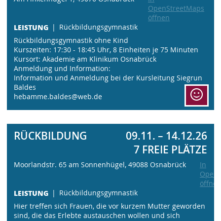
OpenStreetMaps
öffnen
LEISTUNG
Rückbildungsgymnastik
Rückbildungsgymnastik ohne Kind
Kurszeiten: 17:30 - 18:45 Uhr, 8 Einheiten je 75 Minuten
Kursort: Akademie am Klinikum Osnabrück
Anmeldung und Information:
Information und Anmeldung bei der Kursleitung Siegrun
Baldes
hebamme.baldes@web.de
RÜCKBILDUNG
09.11. – 14.12.26
7 FREIE PLÄTZE
Moorlandstr. 65 am Sonnenhügel, 49088 Osnabrück
In
OpenS
öffne
LEISTUNG
Rückbildungsgymnastik
Hier treffen sich Frauen, die vor kurzem Mutter geworden
sind, die das Erlebte austauschen wollen und sich