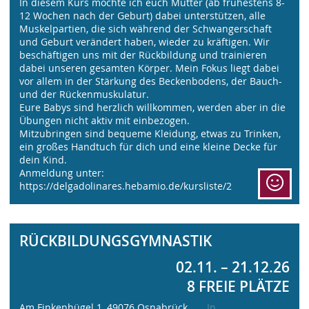
In diesem Kurs möchte ich euch Mütter (ab frühestens 8-
12 Wochen nach der Geburt) dabei unterstützen, alle
Muskelpartien, die sich während der Schwangerschaft
und Geburt verändert haben, wieder zu kräftigen. Wir
beschäftigen uns mit der Rückbildung und trainieren
dabei unseren gesamten Körper. Mein Fokus liegt dabei
vor allem in der Stärkung des Beckenbodens, der Bauch-
und der Rückenmuskulatur.
Eure Babys sind herzlich willkommen, werden aber in die
Übungen nicht aktiv mit einbezogen.
Mitzubringen sind bequeme Kleidung, etwas zu Trinken,
ein großes Handtuch für dich und eine kleine Decke für
dein Kind.
Anmeldung unter:
https://delgadolinares.hebamio.de/kursliste/2
RÜCKBILDUNGSGYMNASTIK
02.11. – 21.12.26
8 FREIE PLÄTZE
Am Finkenhügel 1, 49076 Osnabrück
In